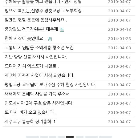
수해복구 활동을 하고 왔습니다.- 인제 영월
2010-04-07
빵으로 복짓는,신영주 장충교당 교도부회장
2010-04-07
일만인 헌혈 운동에 동참해주세요..
2010-04-07
중앙일보 전국자원봉사대축제
2010-04-13
한해 시작이 늦었네요..
2014-01-28
교통비 지원받을 소외계층 청소년 모집
2012-04-03
지난 양양 산불 재해시 사진입니다.
2010-04-07
드디어 김치 엑스포가 내일로..
2010-04-07
제 7차 기저귀 사업이 시작 되었습니다.
2010-04-07
평창교당 교무님이 보내주신 수해 현장 사진입니다.
2010-04-07
새해에도 은혜와 사랑을 가득 주소서
2010-04-07
인도네시아 2차 구호 활동 사진입니다.
2010-04-07
또 다시 비가 오고 있습니다..
2010-04-07
제주교구 봉공회 정기총회
1
2010-04-07