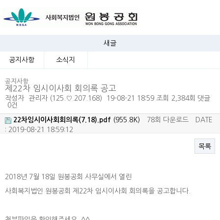
새글
공지사항
소식지
공지사항
제22차 임시이사회 회의록 공고
작성자
관리자
(125.♡.207.168)
19-08-21 18:59
조회
2,384회
댓글
0건
22차임시이사회회의록(7.18).pdf
(955.8K)
78회 다운로드
DATE
: 2019-08-21 18:59:12
목록
본문
2018년 7월 18일 원봉공회 사무실에서 열린
사회복지법인 원봉공회 제22차 임시이사회 회의록을 공고합니다.
첨부파일을 확인해주세요. ^^