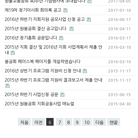
원불교봉공회 40주년 기념행사에 초대합니다
2017-04-05
제19차 정기이사회 회의록 공고
2017-01-10
2016년 하반기 지회지원 공모사업 신청 공고
2016-06-17
2015년 원봉공회 결산 공고입니다.
2016-04-11
2016년 정기총회 공문입니다
2016-03-17
2015년 지회 결산 및 2016년 지회 사업계획서 제출 안
2016-03-10
내
봉공회 페이스북 페이지를 개설하였습니다
2016-03-10
2016년 상반기 프로그램 지원비 신청 안내
2015-11-17
2015년 하반기 프로그램 지원비 결과보고서 제출 안내
2015-11-17
2015년 하반기 사업신청 공문
2015-06-15
2015년 원봉공회 지회공동사업 매뉴얼
2015-04-30
처음
이전
6
7
8
9
10
다음
맨끝