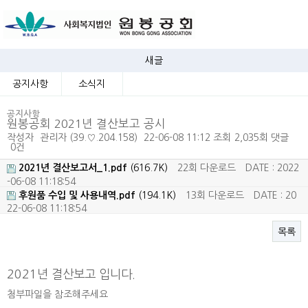
새글
공지사항
소식지
공지사항
원봉공회 2021년 결산보고 공시
작성자
관리자
(39.♡.204.158)
22-06-08 11:12
조회
2,035회
댓글
0건
2021년 결산보고서_1.pdf
(616.7K)
22회 다운로드
DATE : 2022
-06-08 11:18:54
후원품 수입 및 사용내역.pdf
(194.1K)
13회 다운로드
DATE : 20
22-06-08 11:18:54
목록
본문
2021년 결산보고 입니다.
첨부파일을 참조해주세요