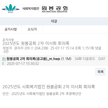
새글
공지사항
소식지
공지사항
2025년도 원봉공회 2차 이사회 회의록
작성자
관리자
(39.♡.204.238)
25-07-17 15:14
조회
1,151회
댓글
0건
원봉공회 2차 회의록(공고용)_m.hwp
(1.1M)
34회 다운로드
DAT
E : 2025-07-17 15:30:32
목록
본문
2025년도 사회복지법인 원봉공회 2차 이사회 회의록
안건 : 2025년도 사회복지법인 원봉공회 2차 추경예산안