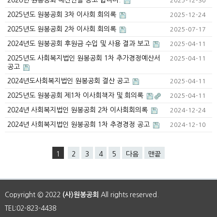
2026년 원봉공회 예산안을 공고 합니다.
2025-12-30
2025년도 원봉공회 3차 이사회 회의록
2025-12-24
2025년도 원봉공회 2차 이사회 회의록
2025-07-17
2024년도 원봉공회 후원금 수입 및 사용 결과 보고
2025-04-11
2025년도 사회복지법인 원봉공회 1차 추가경정예산서
2025-04-11
공고
2024년도사회복지법인 원봉공회 결산 공고
2025-04-11
2025년도 원봉공회 제1차 이사회책자 및 회의록
2025-04-11
2024년 사회복지법인 원봉공회 2차 이사회회의록
2024-12-24
2024년 사회복지법인 원봉공회 1차 추경경정 공고
2024-12-10
1
2
3
4
5
다음
맨끝
Copyright © 2022
(사)원봉공회
All rights reserved.
TEL:02-823-4438