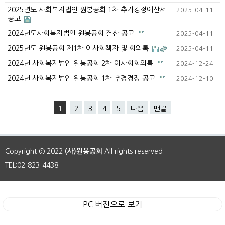
2025년도 사회복지법인 원봉공회 1차 추가경정예산서
2025-04-11
공고
2024년도사회복지법인 원봉공회 결산 공고
2025-04-11
2025년도 원봉공회 제1차 이사회책자 및 회의록
2025-04-11
2024년 사회복지법인 원봉공회 2차 이사회회의록
2024-12-24
2024년 사회복지법인 원봉공회 1차 추경경정 공고
2024-12-10
1
2
3
4
5
다음
맨끝
Copyright © 2022
(사)원봉공회
All rights reserved.
TEL:02-823-4438
PC 버전으로 보기