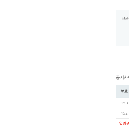
댓글
공지사
번호
153
152
열람