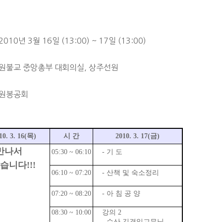
2010년 3월 16일 (13:00) ~ 17일 (13:00)
: 원불교 중앙총부 대회의실, 상주선원
 원봉공회
10. 3. 16(목)
시 간
2010. 3. 17(금)
만나서
05:30 ~ 06:10
- 기 도
습니다!!!
06:10 ~ 07:20
- 산책 및 숙소정리
07:20 ~ 08:20
- 아 침 공 양
08:30 ~ 10:00
강의 2
- 수산 김경일교무님