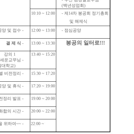
(백년성업회)
10:10 ~ 12:00
- 제14차 봉공회 정기총회
및 해제식
양 및 접수 -
12:00 ~ 13:00
- 점심공양
봉공의 일터로!!!
결 제 식
-
13:00 ~ 13:30
강의 1
13:40 ~ 15:20
세운교무님 -
털대학교)
별 비전정리 -
15:30 ~ 17:20
양 및 휴식 -
17:20 ~ 19:00
전정리 발표 -
19:00 ~ 20:00
화합의 시간 -
20:00 ~ 22:00
 위하여~~ -
22:00 ~