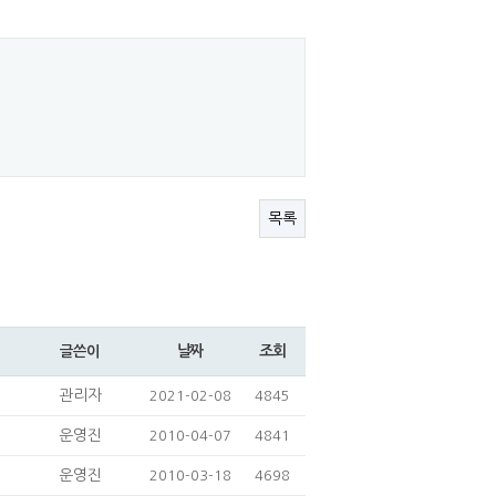
목록
날짜
조회
글쓴이
관리자
2021-02-08
4845
운영진
2010-04-07
4841
운영진
2010-03-18
4698