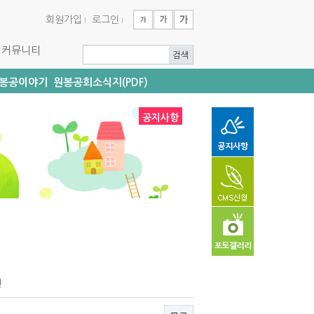
회원가입
로그인
커뮤니티
봉공이야기
원봉공회소식지(PDF)
공지사항
건