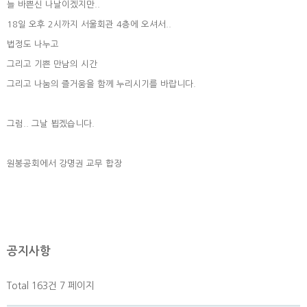
늘 바쁜신 나날이겠지만..
18일 오후 2시까지 서울회관 4층에 오셔서..
법정도 나누고
그리고 기쁜 만남의 시간
그리고 나눔의 즐거움을 함께 누리시기를 바랍니다.
그럼.. 그날 뵙겠습니다.
원봉공회에서 강명권 교무 합장
공지사항
Total 163건
7 페이지