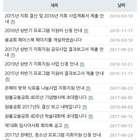
날짜
제목
2015년 지회 결산 및 2016년 지회 사업계획서 제출 안
2016-03-10
내
2016년 상반기 프로그램 지원비 신청 안내
2015-11-17
봉공회 페이스북 페이지를 개설하였습니다
2016-03-10
2017년 상반기 지회지원 공모사업 결과보고서 제출 안
2017-05-23
내
2019년 상반기 지회지원 사업 신청 안내
2018-12-21
2015년 하반기 프로그램 지원비 결과보고서 제출 안내
2015-11-17
은혜의 방학 식료품 나눔사업 지회지원 안내
2017-06-23
원불교봉공회 40주년 기념행사에 초대합니다
2017-04-05
원봉공회 2017년도 결산 보고 내역입니다
2018-04-03
원불교봉공회 40주년 학술대회에 초대합니다
2017-06-12
제18회 임시이사회 회의록 공고
2017-09-11
2017년 장애인, 청소년 프로그램 지회지원 신청 안내
2017-06-23